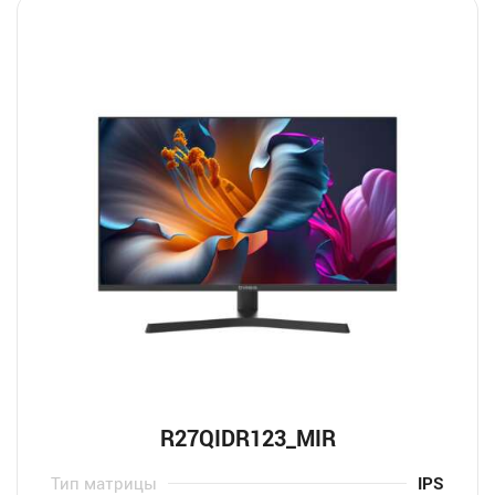
R27QIDR123_MIR
Тип матрицы
IPS