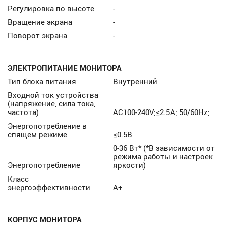
Регулировка по высоте
-
Вращение экрана
-
Поворот экрана
-
ЭЛЕКТРОПИТАНИЕ МОНИТОРА
Тип блока питания
Внутренний
Входной ток устройства
(напряжение, сила тока,
частота)
AC100-240V;≤2.5A; 50/60Hz;
Энергопотребление в
спящем режиме
≤0.5В
0-36 Вт* (*В зависимости от
режима работы и настроек
Энергопотребление
яркости)
Класс
энергоэффективности
А+
КОРПУС МОНИТОРА