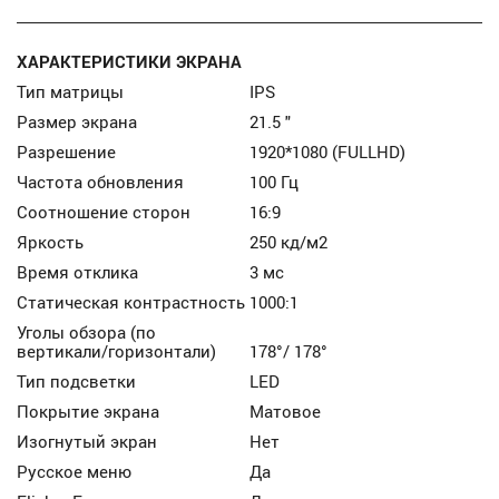
ХАРАКТЕРИСТИКИ ЭКРАНА
Тип матрицы
IPS
Размер экрана
21.5 "
Разрешение
1920*1080 (FULLHD)
Частота обновления
100 Гц
Соотношение сторон
16:9
Яркость
250 кд/м2
Время отклика
3 мс
Статическая контрастность
1000:1
Уголы обзора (по
вертикали/горизонтали)
178°/ 178°
Тип подсветки
LED
Покрытие экрана
Матовое
Изогнутый экран
Нет
Русское меню
Да