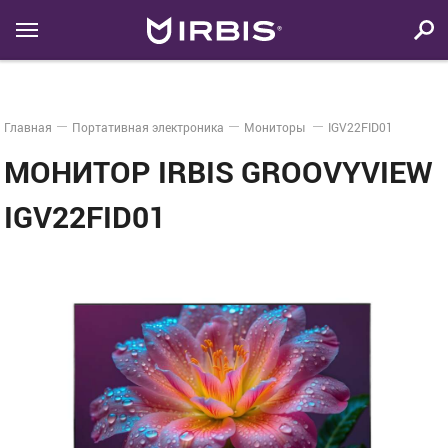
Главная
Портативная электроника
Мониторы
IGV22FID01
МОНИТОР IRBIS GROOVYVIEW
IGV22FID01