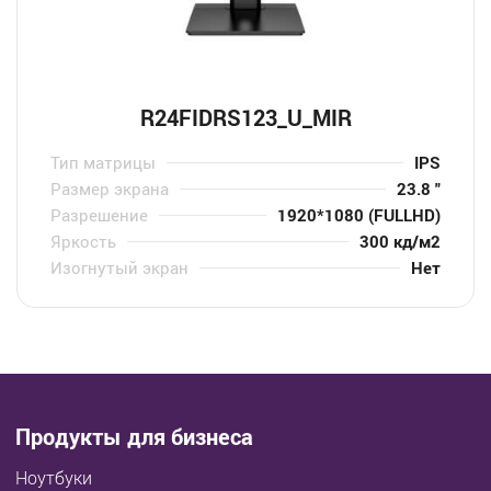
R24FIDRS123_U_MIR
Тип матрицы
IPS
Размер экрана
23.8 "
Разрешение
1920*1080 (FULLHD)
Яркость
300 кд/м2
Изогнутый экран
Нет
Продукты для бизнеса
Ноутбуки