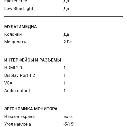
Flicker Free
Да
Low Blue Light
Да
МУЛЬТИМЕДИА
Колонки
Да
Мощность
2 Вт
ИНТЕРФЕЙСЫ И РАЗЪЕМЫ
HDMI 2.0
1
Display Port 1.2
1
VGA
1
Audio output
1
ЭРГОНОМИКА МОНИТОРА
Наклон экрана
есть
Угол наклона
-5/15°