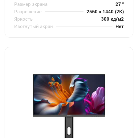
Размер экрана
27 "
Разрешение
2560 x 1440 (2K)
Яркость
300 кд/м2
Изогнутый экран
Нет