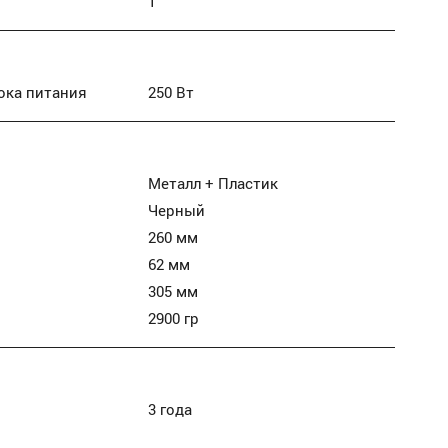
1
ока питания
250 Вт
Металл + Пластик
Черный
260 мм
62 мм
305 мм
2900 гр
3 года