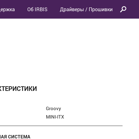
держка
Об IRBIS
Драйверы / Прошивки
КТЕРИСТИКИ
Groovy
MINI-ITX
АЯ СИСТЕМА