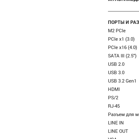
ПОРТЫ И РА
M2 PCIe
PCIe x1 (3.0)
PCIe x16 (4.0)
SATA III (2.5")
USB 2.0
USB 3.0
USB 3.2 Gen1
HDMI
PS/2
RJ-45
Разъем для м
LINE IN
LINE OUT