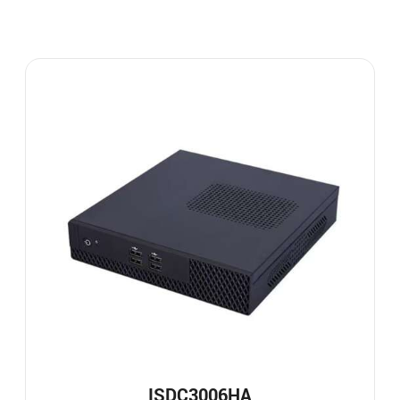
ISDC3006HA