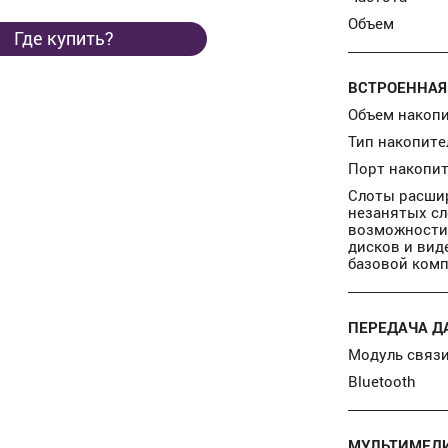
Объем
Где купить?
ВСТРОЕННАЯ
Объем накоп
Тип накопите
Порт накопи
Слоты расши
незанятых сл
возможности
дисков и вид
базовой комп
ПЕРЕДАЧА Д
Модуль связи
Bluetooth
МУЛЬТИМЕД