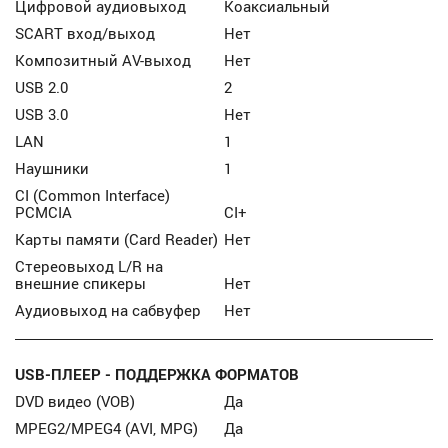
Цифровой аудиовыход
Коаксиальный
SCART вход/выход
Нет
Композитный AV-выход
Нет
USB 2.0
2
USB 3.0
Нет
LAN
1
Наушники
1
CI (Common Interface)
PCMCIA
CI+
Карты памяти (Card Reader)
Нет
Стереовыход L/R на
внешние спикеры
Нет
Аудиовыход на сабвуфер
Нет
USB-ПЛЕЕР - ПОДДЕРЖКА ФОРМАТОВ
DVD видео (VOB)
Да
MPEG2/MPEG4 (AVI, MPG)
Да