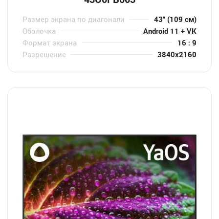
Размер экрана по диагонали
43" (109 см)
Оболочка
Android 11 + VK
Формат экрана
16 : 9
Разрешение
3840x2160