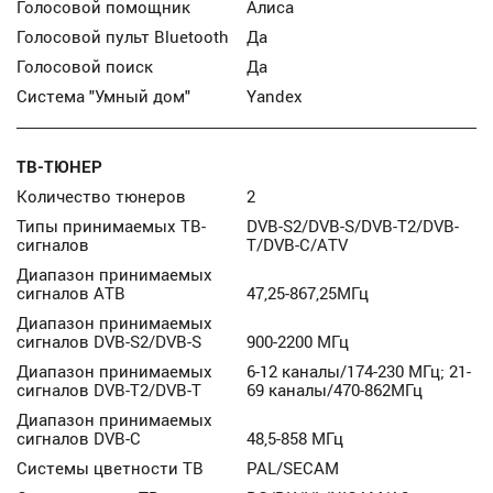
Голосовой помощник
Алиса
Голосовой пульт Bluetooth
Да
Голосовой поиск
Да
Система "Умный дом"
Yandex
ТВ-ТЮНЕР
Количество тюнеров
2
Типы принимаемых ТВ-
DVB-S2/DVB-S/DVB-T2/DVB-
сигналов
T/DVB-C/ATV
Диапазон принимаемых
сигналов АТВ
47,25-867,25МГц
Диапазон принимаемых
сигналов DVB-S2/DVB-S
900-2200 МГц
Диапазон принимаемых
6-12 каналы/174-230 МГц; 21-
сигналов DVB-T2/DVB-T
69 каналы/470-862МГц
Диапазон принимаемых
сигналов DVB-C
48,5-858 МГц
Системы цветности ТВ
PAL/SECAM