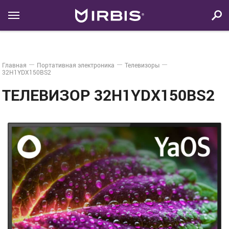
Главная
Портативная электроника
Телевизоры
32H1YDX150BS2
ТЕЛЕВИЗОР 32H1YDX150BS2