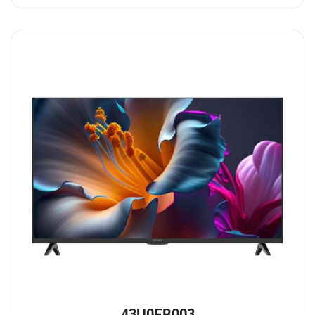
43U0FB003