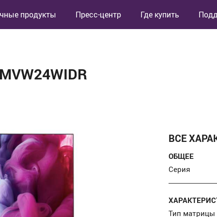
чные продукты
Пресс-центр
Где купить
Под
 IMVW24WIDR
ВСЕ ХАРА
ОБЩЕЕ
Серия
ХАРАКТЕРИС
Тип матрицы