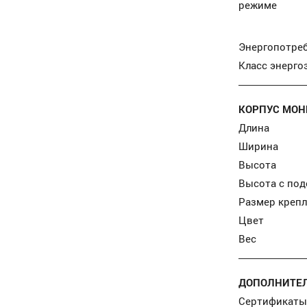
режиме
Энергопотре
Класс энерг
КОРПУС МОН
Длина
Ширина
Высота
Высота с под
Размер креп
Цвет
Вес
ДОПОЛНИТЕЛ
Сертификаты