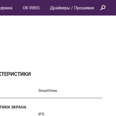
держка
Об IRBIS
Драйверы / Прошивки
КТЕРИСТИКИ
SmartView
ТИКИ ЭКРАНА
IPS