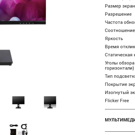
Размер экран
Разрешение
Частота обно
Соотношение
Яркость
Время откли
Статическая 
Уголы обзора
горизонтали)
Тип подсветк
Покрытие эк
Изогнутый э
Flicker Free
МУЛЬТИМЕД