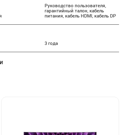
Руководство пользователя,
гарантийный талон, кабель
я
питания, кабель HDMI, кабель DP
3 года
И