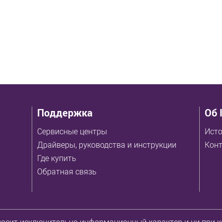
Поддержка
Об 
Сервисные центры
Исто
Драйверы, руководства и инструкции
Кон
Где купить
Обратная связь
осит исключительно информационный характер и ни при ка