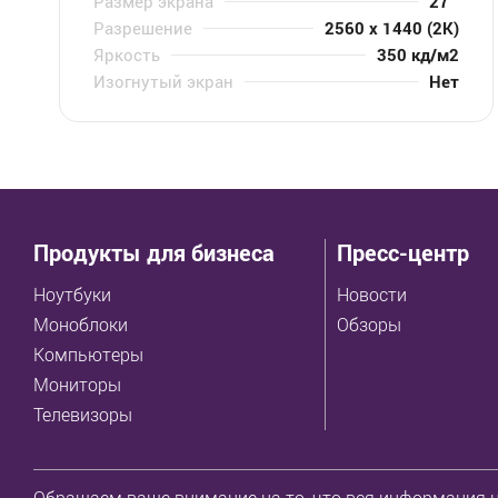
Размер экрана
27 "
Разрешение
2560 x 1440 (2K)
Яркость
350 кд/м2
Изогнутый экран
Нет
Продукты для бизнеса
Пресс-центр
Ноутбуки
Новости
Моноблоки
Обзоры
Компьютеры
Мониторы
Телевизоры
Обращаем ваше внимание на то, что вся информация н