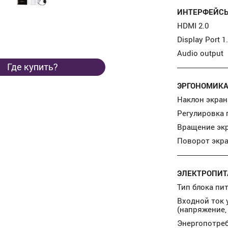
ИНТЕРФЕЙСЫ
HDMI 2.0
Display Port 1
Audio output
Где купить?
ЭРГОНОМИКА
Наклон экран
Регулировка 
Вращение эк
Поворот экр
ЭЛЕКТРОПИТ
Тип блока пи
Входной ток 
(напряжение, 
Энергопотре