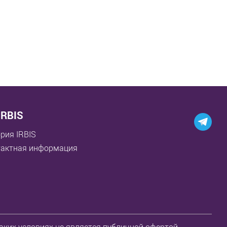
IRBIS
рия IRBIS
тактная информация
ких условиях не является публичной офертой,