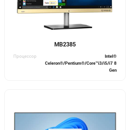
MB2385
Процессор
Intel®
Celeron®/Pentium®/Core™i3/i5/i7 8
Gen