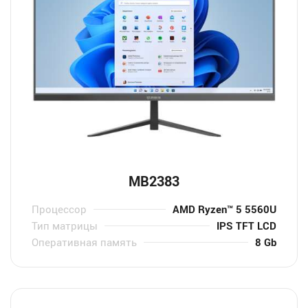
MB2383
Процессор
AMD Ryzen™ 5 5560U
Тип матрицы
IPS TFT LCD
Оперативная память
8 Gb