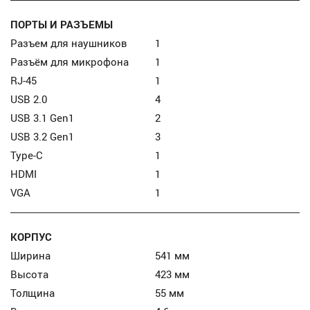
ПОРТЫ И РАЗЪЕМЫ
Разъем для наушников
1
Разъём для микрофона
1
RJ-45
1
USB 2.0
4
USB 3.1 Gen1
2
USB 3.2 Gen1
3
Type-C
1
HDMI
1
VGA
1
КОРПУС
Ширина
541 мм
Высота
423 мм
Толщина
55 мм