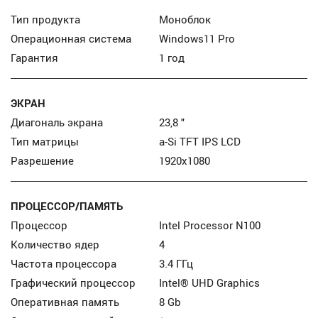
Тип продукта
Моноблок
Операционная система
Windows11 Pro
Гарантия
1 год
ЭКРАН
Диагональ экрана
23,8 "
Тип матрицы
a-Si TFT IPS LCD
Разрешение
1920x1080
ПРОЦЕССОР/ПАМЯТЬ
Процессор
Intel Processor N100
Количество ядер
4
Частота процессора
3.4 ГГц
Графический процессор
Intel® UHD Graphics
Оперативная память
8 Gb