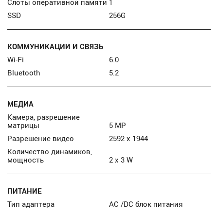
Слоты оперативной памяти
1
SSD
256G
КОММУНИКАЦИИ И СВЯЗЬ
Wi-Fi
6.0
Bluetooth
5.2
МЕДИА
Камера, разрешение
матрицы
5 MP
Разрешение видео
2592 x 1944
Количество динамиков,
мощность
2 x 3 W
ПИТАНИЕ
Тип адаптера
AC /DC блок питания