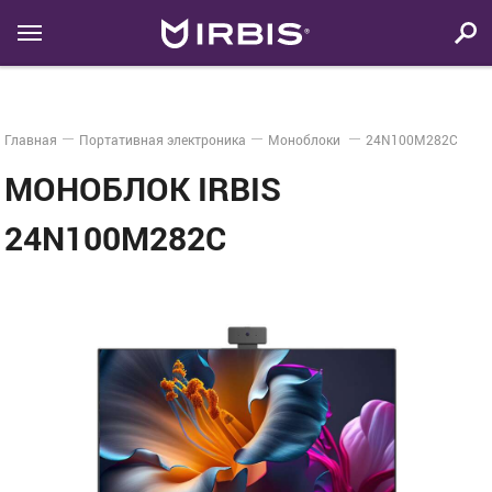
Главная
Портативная электроника
Моноблоки
24N100M282C
МОНОБЛОК IRBIS
24N100M282C