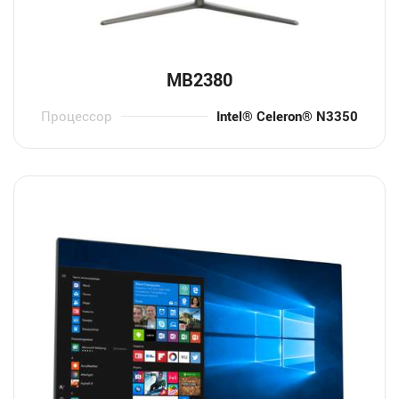
MB2380
Процессор
Intel® Celeron® N3350