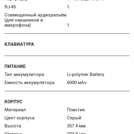
RJ-45
1
Совмещенный аудиоразъём
(для наушников и
микрофона)
1
КЛАВИАТУРА
ПИТАНИЕ
Тип аккумулятора
Li-polymer Battery
Емкость аккумулятора
6000 мАч
КОРПУС
Материал
Пластик
Цвет корпуса
Серый
Высота
357.4 мм
Ширина
233.8 мм