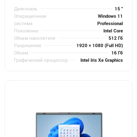
Диагональ
15 "
Операционная
Windows 11
система
Professional
Поколение
Intel Core
Объем накопителя
512 Гб
Разрешение
1920 × 1080 (Full HD)
Объем
16 Гб
Графический процессор
Intel Iris Xe Graphics