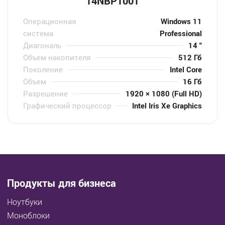
14NBP1001
Операционная
Windows 11
система
Professional
Диагональ
14 "
Объем накопителя
512 Гб
Поколение
Intel Core
Объем
16 Гб
Разрешение
1920 × 1080 (Full HD)
Графический процессор
Intel Iris Xe Graphics
Продукты для бизнеса
Ноутбуки
Моноблоки