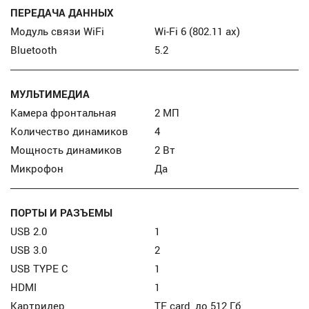
ПЕРЕДАЧА ДАННЫХ
Модуль связи WiFi
Wi-Fi 6 (802.11 ax)
Bluetooth
5.2
МУЛЬТИМЕДИА
Камера фронтальная
2 МП
Количество динамиков
4
Мощность динамиков
2 Вт
Микрофон
Да
ПОРТЫ И РАЗЪЕМЫ
USB 2.0
1
USB 3.0
2
USB TYPE C
1
HDMI
1
Картридер
TF card, до 512 Гб