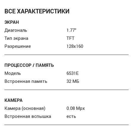
ВСЕ ХАРАКТЕРИСТИКИ
ЭКРАН
Диагональ
1.77″
Тип экрана
TFT
Разрешение
128x160
ПРОЦЕССОР / ПАМЯТЬ
Модель
6531E
Встроенная память
32 МБ
КАМЕРА
Камера (основная)
0.08 Mpx
Встроенная вспышка
есть