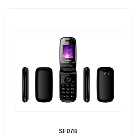
SF07B