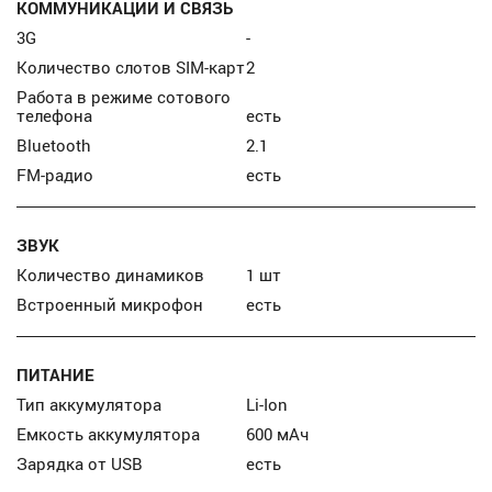
КОММУНИКАЦИИ И СВЯЗЬ
3G
-
Количество слотов SIM-карт
2
Работа в режиме сотового
телефона
есть
Bluetooth
2.1
FM-радио
есть
ЗВУК
Количество динамиков
1 шт
Встроенный микрофон
есть
ПИТАНИЕ
Тип аккумулятора
Li-Ion
Емкость аккумулятора
600 мАч
Зарядка от USB
есть