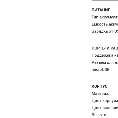
ПИТАНИЕ
Тип аккумуля
Емкость акк
Зарядка от U
ПОРТЫ И РА
Поддержка к
Разъем для 
microUSB
КОРПУС
Материал
Цвет корпуса
Цвет лицевой
Высота