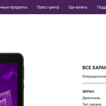
чные продукты
Пресс-центр
Где купить
Под
ВСЕ ХАРА
Операционна
ЭКРАН
Диагональ
Тип экрана