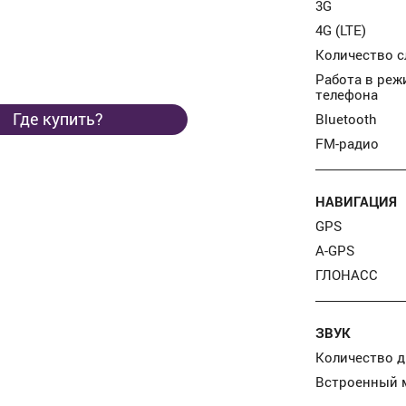
3G
4G (LTE)
Количество с
Работа в реж
телефона
Где купить?
Bluetooth
FM-радио
НАВИГАЦИЯ
GPS
A-GPS
ГЛОНАСС
ЗВУК
Количество 
Встроенный 