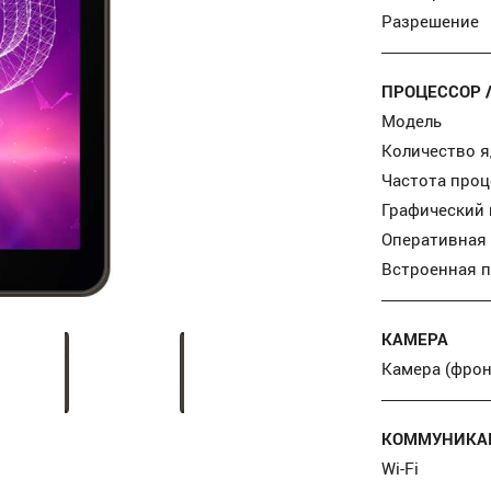
Разрешение
ПРОЦЕССОР 
Модель
Количество я
Частота проц
Графический
Оперативная
Встроенная 
КАМЕРА
Камера (фрон
КОММУНИКАЦ
Wi-Fi