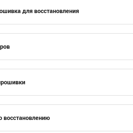
ошивка для восстановления
еров
прошивки
о восстановлению