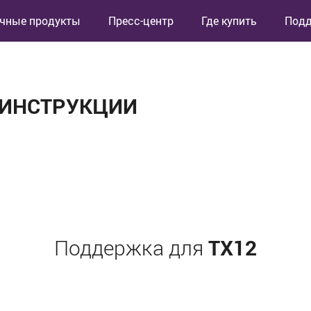
чные продукты
Пресс-центр
Где купить
Под
 ИНСТРУКЦИИ
TX12
Поддержка для