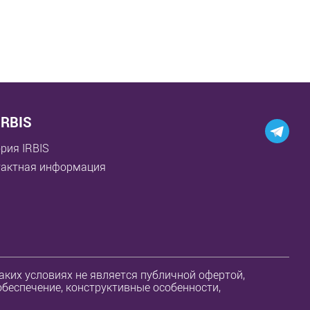
IRBIS
рия IRBIS
тактная информация
ких условиях не является публичной офертой,
обеспечение, конструктивные особенности,