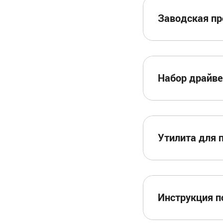
Заводская пр
Набор драйв
Утилита для 
Инструкция п