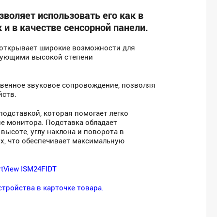
зволяет использовать его как в
 и в качестве сенсорной панели.
 открывает широкие возможности для
бующими высокой степени
венное звуковое сопровождение, позволяя
йств.
подставкой, которая помогает легко
е монитора. Подставка обладает
ысоте, углу наклона и поворота в
х, что обеспечивает максимальную
tView ISM24FIDT
тройства в карточке товара.