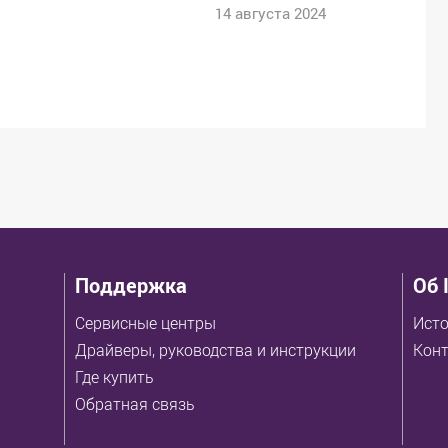
14 августа 2024
Поддержка
Об 
Сервисные центры
Исто
Драйверы, руководства и инструкции
Кон
Где купить
Обратная связь