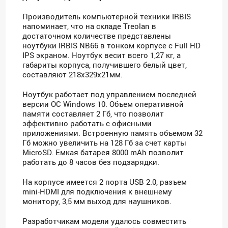
Производитель компьютерной техники IRBIS
напоминает, что на складе Treolan в
достаточном количестве представлены
ноутбуки IRBIS NB66 в тонком корпусе с Full HD
IPS экраном. Ноутбук весит всего 1,27 кг, а
габариты корпуса, получившего белый цвет,
составляют 218х329х21мм.
Ноутбук работает под управлением последней
версии ОС Windows 10. Объем оперативной
памяти составляет 2 Гб, что позволит
эффективно работать с офисными
приложениями. Встроенную память объемом 32
Гб можно увеличить на 128 Гб за счет карты
MicroSD. Емкая батарея 8000 mAh позволит
работать до 8 часов без подзарядки.
На корпусе имеется 2 порта USB 2.0, разъем
mini-HDMI для подключения к внешнему
монитору, 3,5 мм выход для наушников.
Разработчикам модели удалось совместить