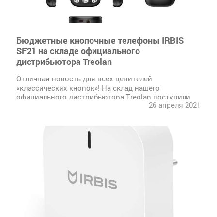
Бюджетные кнопочные телефоны IRBIS
SF21 на складе официального
дистрибьютора Treolan
Отличная новость для всех ценителей
«классических кнопок»! На склад нашего
официального дистрибьютора Treolan поступили
26 апреля 2021
бюджетные кнопочные телефоны IRBIS SF21 в
черном и синем цветах.