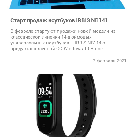
Старт продаж ноутбуков IRBIS NB141
В феврале стартуют продажи новой модели из
классической линейки 14-дюймовых
универсальных ноутбуков – IRBIS NB114 с
предустановленной ОС Windows 10 Home.
2 февраля 2021