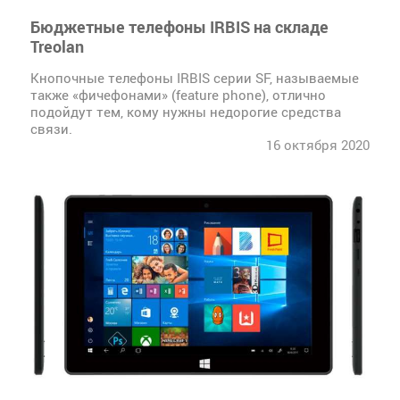
Бюджетные телефоны IRBIS на складе
Treolan
Кнопочные телефоны IRBIS серии SF, называемые
также «фичефонами» (feature phone), отлично
подойдут тем, кому нужны недорогие средства
связи.
16 октября 2020