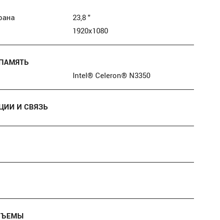
рана
23,8 "
1920x1080
ПАМЯТЬ
Intel® Celeron® N3350
ИИ И СВЯЗЬ
ЗЪЕМЫ