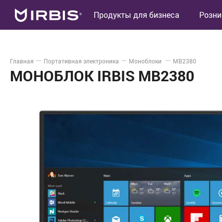
Продукты для бизнеса
Розни
Главная
Портативная электроника
Моноблоки
MB2380
МОНОБЛОК IRBIS MB2380