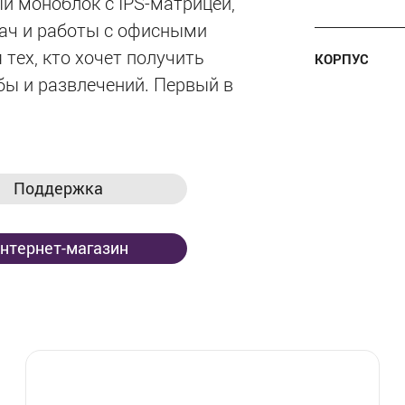
 моноблок с IPS-матрицей,
дач и работы с офисными
тех, кто хочет получить
КОРПУС
бы и развлечений. Первый в
Поддержка
нтернет-магазин