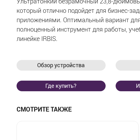
Ультратонкий безрамочный 23,8-дюймовый
который отлично подойдет для бизнес-за
приложениями. Оптимальный вариант для 
полноценный инструмент для работы, уче
линейке IRBIS.
Обзор устройства
Где купить?
И
СМОТРИТЕ ТАКЖЕ