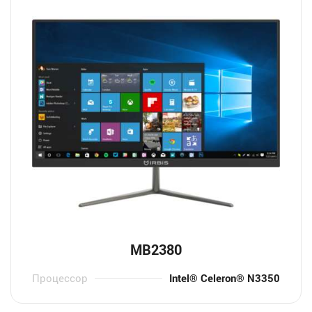
MB2380
Процессор
Intel® Celeron® N3350