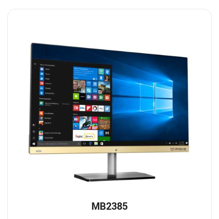
MB2385