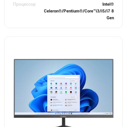
Процессор
Intel®
Celeron®/Pentium®/Core™i3/i5/i7 8
Gen