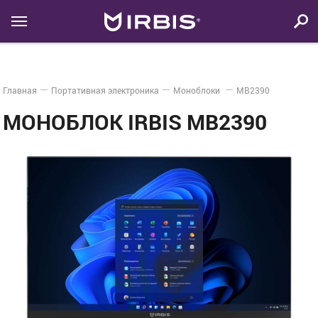
Главная
Портативная электроника
Моноблоки
MB2390
МОНОБЛОК IRBIS MB2390