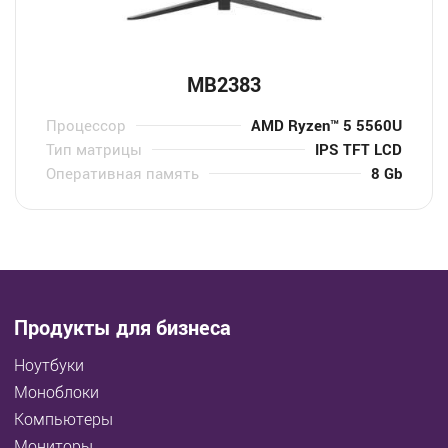
MB2383
Процессор
AMD Ryzen™ 5 5560U
Тип матрицы
IPS TFT LCD
Оперативная память
8 Gb
Продукты для бизнеса
Ноутбуки
Моноблоки
Компьютеры
Мониторы