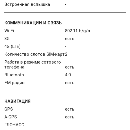
Встроенная вспышка
-
КОММУНИКАЦИИ И СВЯЗЬ
Wi-Fi
802.11 b/g/n
3G
есть
4G (LTE)
-
Количество слотов SIM-карт
2
Работа в режиме сотового
телефона
есть
Bluetooth
4.0
FM-радио
есть
НАВИГАЦИЯ
GPS
есть
A-GPS
есть
ГЛОНАСС
-