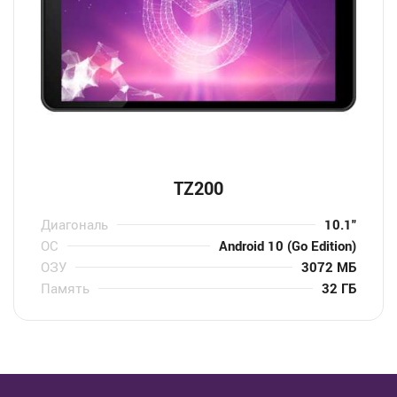
TZ200
Диагональ
10.1″
ОС
Android 10 (Go Edition)
ОЗУ
3072 МБ
Память
32 ГБ