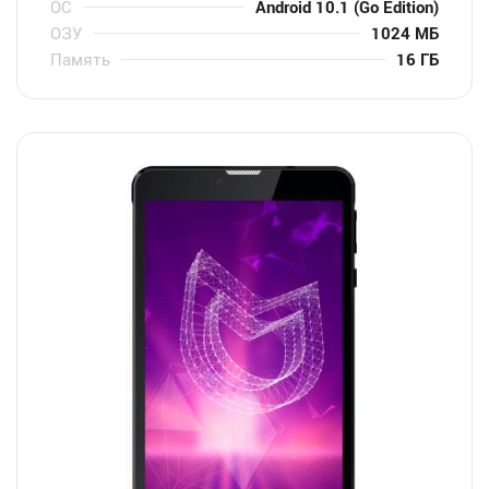
ОС
Android 10.1 (Go Edition)
ОЗУ
1024 МБ
Память
16 ГБ