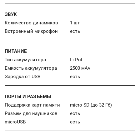
ЗВУК
Количество динамиков
1 шт
Встроенный микрофон
есть
ПИТАНИЕ
Тип аккумулятора
Li-Pol
Емкость аккумулятора
2500 мАч
Зарядка от USB
есть
ПОРТЫ И РАЗЪЁМЫ
Поддержка карт памяти
micro SD (до 32 Гб)
Разъем для наушников
есть
microUSB
есть