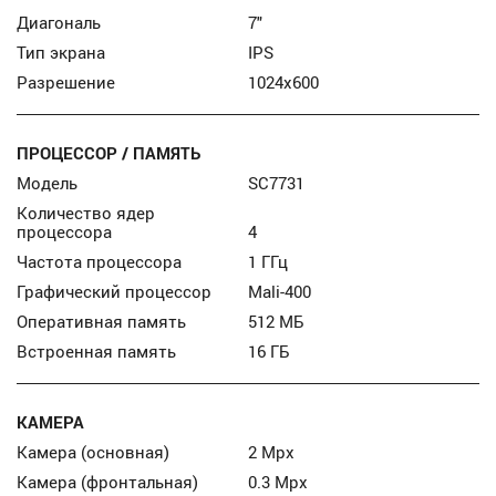
Диагональ
7″
Тип экрана
IPS
Разрешение
1024x600
ПРОЦЕССОР / ПАМЯТЬ
Модель
SC7731
Количество ядер
процессора
4
Частота процессора
1 ГГц
Графический процессор
Mali-400
Оперативная память
512 МБ
Встроенная память
16 ГБ
КАМЕРА
Камера (основная)
2 Mpx
Камера (фронтальная)
0.3 Mpx