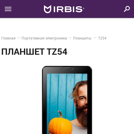
Главная
Портативная электроника
Планшеты
TZ54
ПЛАНШЕТ TZ54